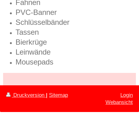
Fahnen
PVC-Banner
Schlüsselbänder
Tassen
Bierkrüge
Leinwände
Mousepads
Druckversion
|
Sitemap
Login
Webansicht