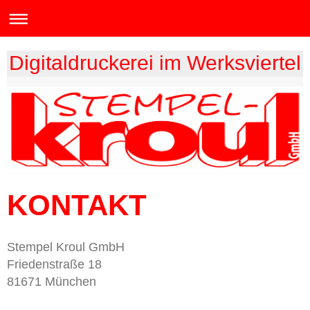
Digitaldruckerei im Werksviertel
KONTAKT
Stempel Kroul GmbH
Friedenstraße
18
81671
München